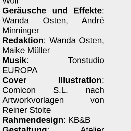
Wolf
Geräusche und Effekte
:
Wanda Osten, André
Minninger
Redaktion
: Wanda Osten,
Maike Müller
Musik
: Tonstudio
EUROPA
Cover Illustration
:
Comicon S.L. nach
Artworkvorlagen von
Reiner Stolte
Rahmendesign
: KB&B
Gestaltung
: Atelier