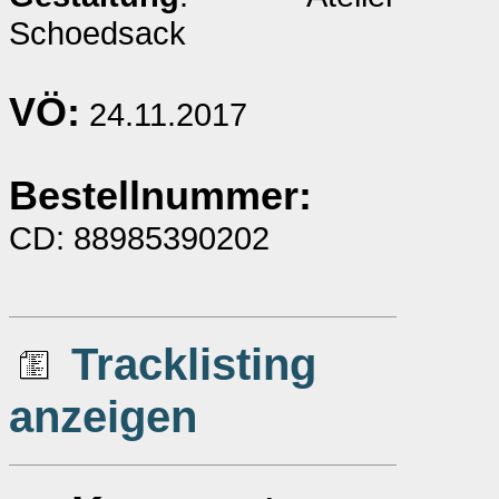
Schoedsack
VÖ:
24.11.2017
Bestellnummer:
CD: 88985390202
Tracklisting
anzeigen