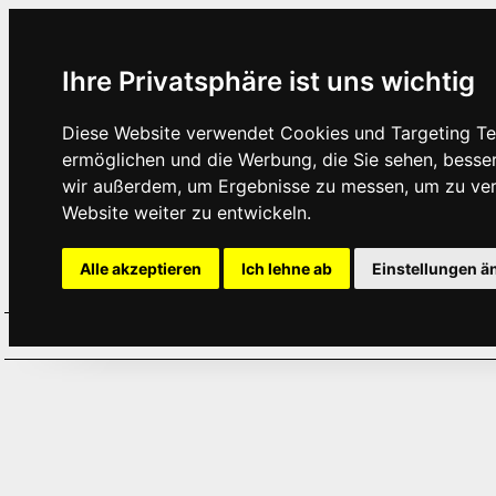
Ihre Privatsphäre ist uns wichtig
Diese Website verwendet Cookies und Targeting Tec
ermöglichen und die Werbung, die Sie sehen, besse
wir außerdem, um Ergebnisse zu messen, um zu ve
Website weiter zu entwickeln.
Alle akzeptieren
Ich lehne ab
Einstellungen ä
Home
Aktuelles
Termine
Hör
·
·
·