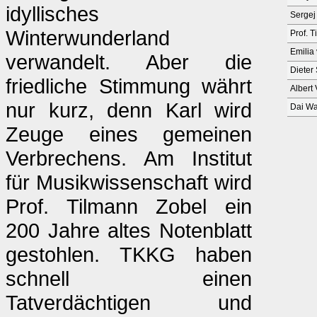
idyllisches
Sergej
Winterwunderland
Prof. 
Emilia
verwandelt. Aber die
Dieter
friedliche Stimmung währt
Albert 
nur kurz, denn Karl wird
Dai W
Zeuge eines gemeinen
Verbrechens. Am Institut
für Musikwissenschaft wird
Prof. Tilmann Zobel ein
200 Jahre altes Notenblatt
gestohlen. TKKG haben
schnell einen
Tatverdächtigen und