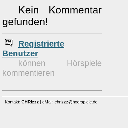
Kein Kommentar
gefunden!
Re
g
istrierte
Benutzer
können Hörspiele
kommentieren
Kontakt:
CHRizzz
| eMail: chrizzz@hoerspiele.de