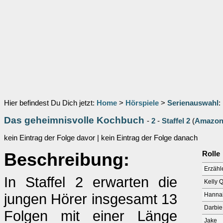
Hier befindest Du Dich jetzt:
Home
>
Hörspiele
>
Serienauswahl
:
Das geheimnisvolle Kochbuch
-
2
-
Staffel 2
(
Amazon 
kein Eintrag der Folge davor | kein Eintrag der Folge danach
Beschreibung:
Rolle
Erzähl
In Staffel 2 erwarten die
Kelly 
jungen Hörer insgesamt 13
Hanna
Darbie
Folgen mit einer Länge
Jake