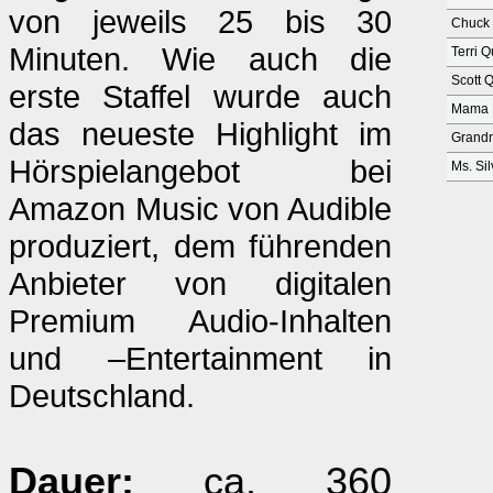
von jeweils 25 bis 30
Chuck
Minuten. Wie auch die
Terri 
Scott 
erste Staffel wurde auch
Mama 
das neueste Highlight im
Grand
Hörspielangebot bei
Ms. Sil
Amazon Music von Audible
produziert, dem führenden
Anbieter von digitalen
Premium Audio-Inhalten
und –Entertainment in
Deutschland.
Dauer:
ca. 360