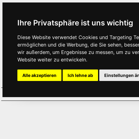
Ihre Privatsphäre ist uns wichtig
Diese Website verwendet Cookies und Targeting Tec
ermöglichen und die Werbung, die Sie sehen, besse
wir außerdem, um Ergebnisse zu messen, um zu ve
Website weiter zu entwickeln.
Alle akzeptieren
Ich lehne ab
Einstellungen ä
Home
Aktuelles
Termine
Hör
·
·
·