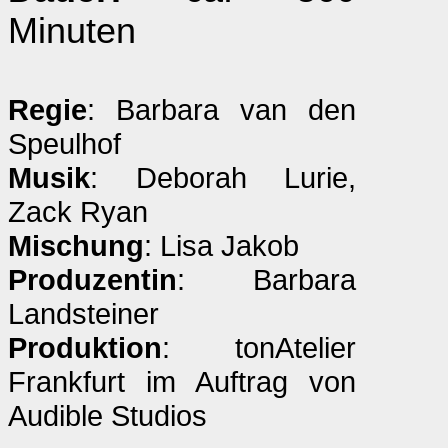
Minuten
Regie
: Barbara van den
Speulhof
Musik
: Deborah Lurie,
Zack Ryan
Mischung
: Lisa Jakob
Produzentin
: Barbara
Landsteiner
Produktion
: tonAtelier
Frankfurt im Auftrag von
Audible Studios