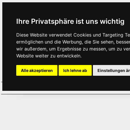
Ihre Privatsphäre ist uns wichtig
Diese Website verwendet Cookies und Targeting Tec
ermöglichen und die Werbung, die Sie sehen, besse
wir außerdem, um Ergebnisse zu messen, um zu ve
Website weiter zu entwickeln.
Alle akzeptieren
Ich lehne ab
Einstellungen ä
Home
Aktuelles
Termine
Hör
·
·
·