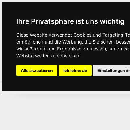
Ihre Privatsphäre ist uns wichtig
Diese Website verwendet Cookies und Targeting Tec
ermöglichen und die Werbung, die Sie sehen, besse
wir außerdem, um Ergebnisse zu messen, um zu ve
Website weiter zu entwickeln.
Alle akzeptieren
Ich lehne ab
Einstellungen ä
Home
Aktuelles
Termine
Hör
·
·
·