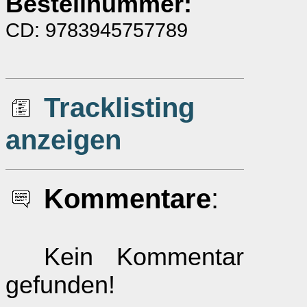
Bestellnummer:
CD: 9783945757789
Tracklisting
anzeigen
Kommentare
:
Kein Kommentar
gefunden!