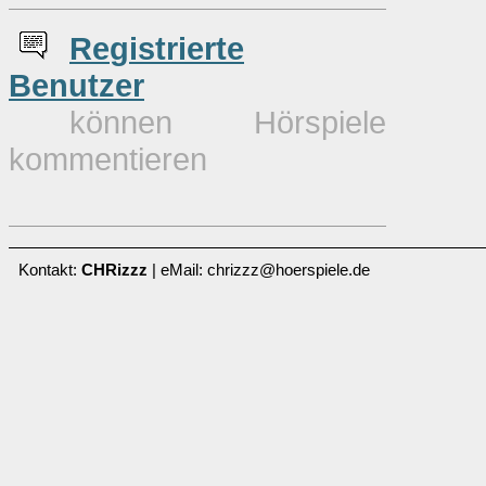
Re
g
istrierte
Benutzer
können Hörspiele
kommentieren
Kontakt:
CHRizzz
| eMail: chrizzz@hoerspiele.de