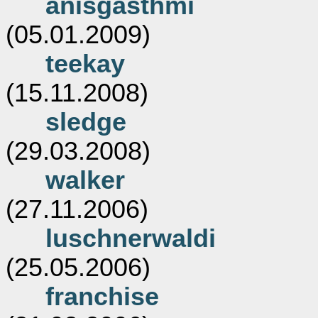
anisgasthmi
(05.01.2009)
teekay
(15.11.2008)
sledge
(29.03.2008)
walker
(27.11.2006)
luschnerwaldi
(25.05.2006)
franchise