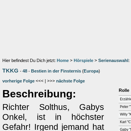
Hier befindest Du Dich jetzt:
Home
>
Hörspiele
>
Serienauswahl
:
TKKG
-
48
-
Bestien in der Finsternis
(
Europa
)
vorherige Folge
<<< | >>>
nächste Folge
Beschreibung:
Rolle
Erzähl
Richter Solthus, Gabys
Peter '
Onkel, ist in höchster
Willy '
Karl ''
Gefahr! Irgend jemand hat
Gaby ''