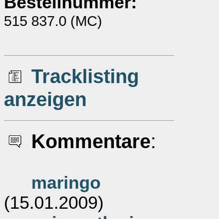
Bestellnummer:
515 837.0 (MC)
Tracklisting
anzeigen
Kommentare
:
maringo
(15.01.2009)