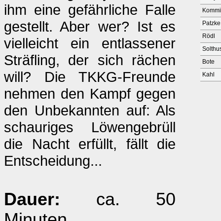
ihm eine gefährliche Falle
Kommis
gestellt. Aber wer? Ist es
Patzke
Rödl
vielleicht ein entlassener
Solthu
Sträfling, der sich rächen
Bote
will? Die TKKG-Freunde
Kahl
nehmen den Kampf gegen
den Unbekannten auf: Als
schauriges Löwengebrüll
die Nacht erfüllt, fällt die
Entscheidung...
Dauer:
ca. 50
Minuten