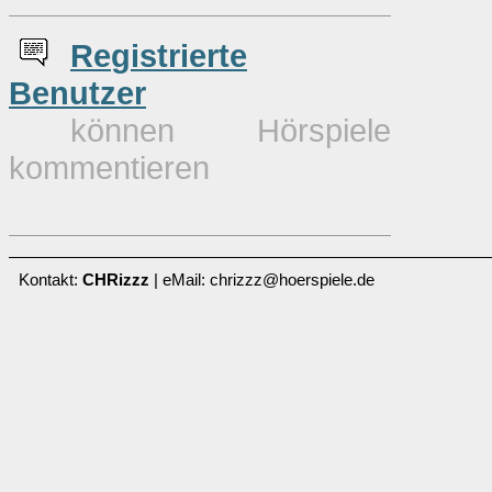
Re
g
istrierte
Benutzer
können Hörspiele
kommentieren
Kontakt:
CHRizzz
| eMail: chrizzz@hoerspiele.de