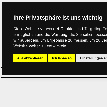
Ihre Privatsphäre ist uns wichtig
Diese Website verwendet Cookies und Targeting Tec
ermöglichen und die Werbung, die Sie sehen, besse
wir außerdem, um Ergebnisse zu messen, um zu ve
Website weiter zu entwickeln.
Alle akzeptieren
Ich lehne ab
Einstellungen ä
Home
Aktuelles
Termine
Hör
·
·
·