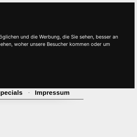
öglichen und die Werbung, die Sie sehen, besser an
rstehen, woher unsere Besucher kommen oder um
pecials
Impressum
·