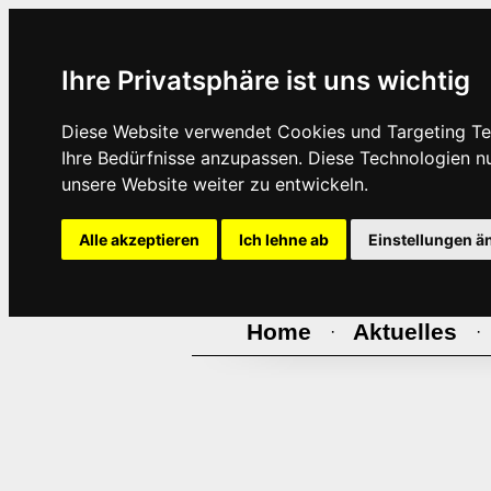
Ihre Privatsphäre ist uns wichtig
Diese Website verwendet Cookies und Targeting Tec
Ihre Bedürfnisse anzupassen. Diese Technologien 
unsere Website weiter zu entwickeln.
Alle akzeptieren
Ich lehne ab
Einstellungen ä
Home
Aktuelles
·
·