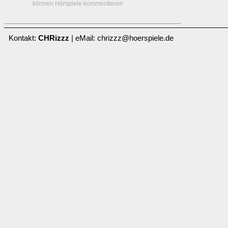
können Hörspiele kommentieren
Kontakt:
CHRizzz
| eMail: chrizzz@hoerspiele.de