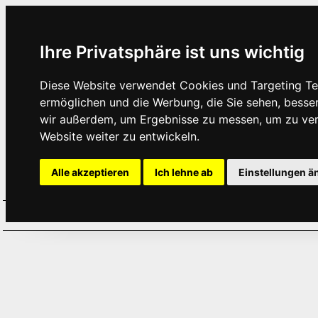
Ihre Privatsphäre ist uns wichtig
Diese Website verwendet Cookies und Targeting Tec
ermöglichen und die Werbung, die Sie sehen, besse
wir außerdem, um Ergebnisse zu messen, um zu ve
Website weiter zu entwickeln.
Alle akzeptieren
Ich lehne ab
Einstellungen ä
Home
Aktuelles
Termine
Hör
·
·
·