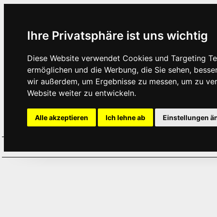
Ihre Privatsphäre ist uns wichtig
Diese Website verwendet Cookies und Targeting Tec
ermöglichen und die Werbung, die Sie sehen, besse
wir außerdem, um Ergebnisse zu messen, um zu ve
Website weiter zu entwickeln.
Alle akzeptieren
Ich lehne ab
Einstellungen ä
Home
Aktuelles
Termine
Hör
·
·
·