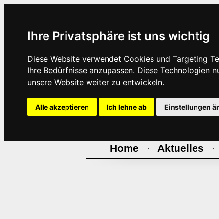
Ihre Privatsphäre ist uns wichtig
Diese Website verwendet Cookies und Targeting Tec
Ihre Bedürfnisse anzupassen. Diese Technologien 
unsere Website weiter zu entwickeln.
Alle akzeptieren
Ich lehne ab
Einstellungen ä
Home
Aktuelles
·
·