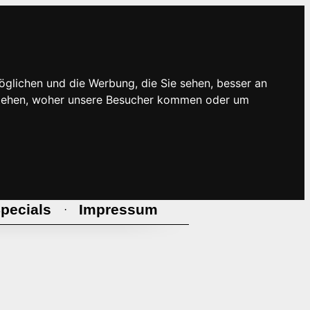
öglichen und die Werbung, die Sie sehen, besser an
rstehen, woher unsere Besucher kommen oder um
pecials
Impressum
·