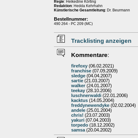
Regie
: Heikedine Körting
Redaktion
: Hedda Kehrhahn
Künstlerische Gesamtleitung
: Dr. Beurmann
Bestellnummer:
490 264 - PC 209 (MC)
Tracklisting anzeigen
Kommentare
:
firefoxy
(06.02.2021)
franchise
(07.09.2009)
sledge
(04.04.2007)
sartie
(21.03.2007)
walker
(24.01.2007)
teekay
(28.10.2006)
luschnerwaldi
(22.01.2006)
kacktus
(14.05.2004)
freddynewendyke
(02.02.2004)
andele
(25.01.2004)
chris!
(23.07.2003)
yakuri
(07.04.2003)
torpedo
(18.12.2002)
samsa
(20.04.2002)