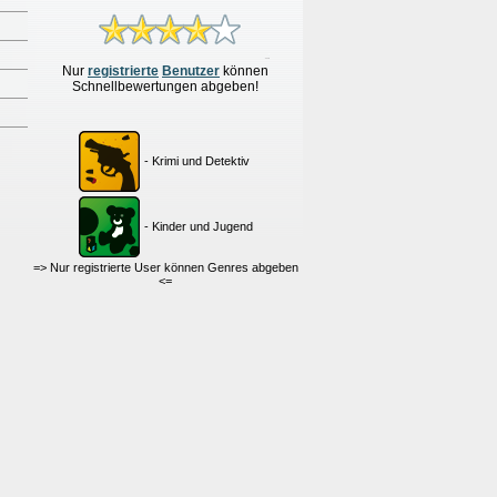
Nur
re
g
istrierte
Benutzer
können
Schnellbewertungen
abgeben!
- Krimi und Detektiv
- Kinder und Jugend
=> Nur registrierte User können Genres abgeben
<=