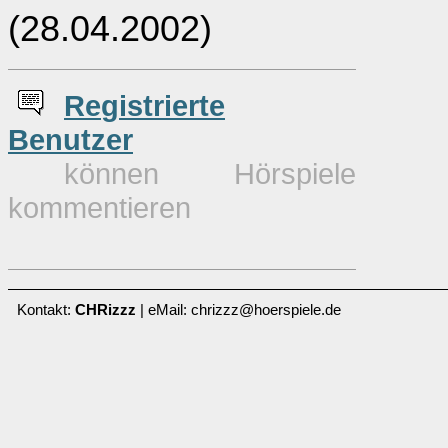
(28.04.2002)
Re
g
istrierte
Benutzer
können Hörspiele
kommentieren
Kontakt:
CHRizzz
| eMail: chrizzz@hoerspiele.de