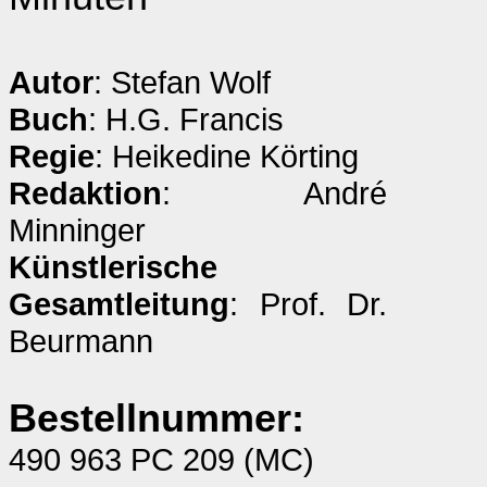
Autor
: Stefan Wolf
Buch
: H.G. Francis
Regie
: Heikedine Körting
Redaktion
: André
Minninger
Künstlerische
Gesamtleitung
: Prof. Dr.
Beurmann
Bestellnummer:
490 963 PC 209 (MC)