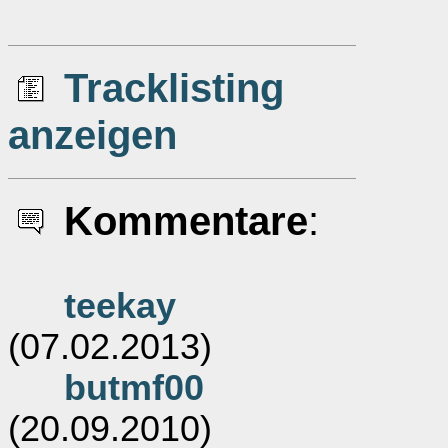
Tracklisting
anzeigen
Kommentare
:
teekay
(07.02.2013)
butmf00
(20.09.2010)