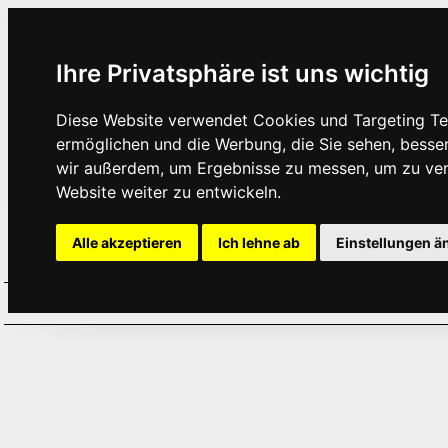
Ihre Privatsphäre ist uns wichtig
Diese Website verwendet Cookies und Targeting Tec
ermöglichen und die Werbung, die Sie sehen, besse
wir außerdem, um Ergebnisse zu messen, um zu ve
Website weiter zu entwickeln.
Alle akzeptieren
Ich lehne ab
Einstellungen ä
Home
Aktuelles
Termine
Hör
·
·
·