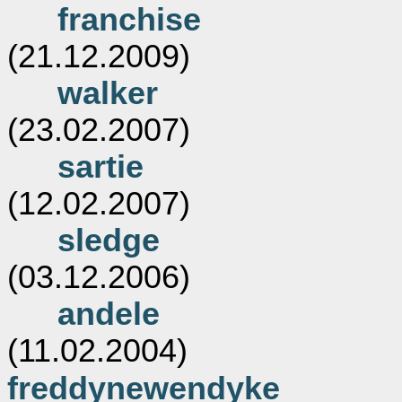
franchise
(21.12.2009)
walker
(23.02.2007)
sartie
(12.02.2007)
sledge
(03.12.2006)
andele
(11.02.2004)
freddynewendyke