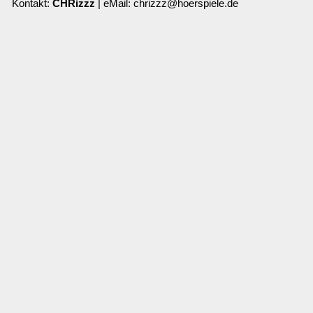
Kontakt:
CHRizzz
| eMail: chrizzz@hoerspiele.de