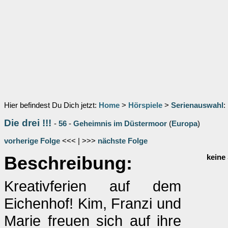
Hier befindest Du Dich jetzt:
Home
>
Hörspiele
>
Serienauswahl
:
Die drei !!!
-
56
-
Geheimnis im Düstermoor
(
Europa
)
vorherige Folge
<<< | >>>
nächste Folge
Beschreibung:
keine
Kreativferien auf dem
Eichenhof! Kim, Franzi und
Marie freuen sich auf ihre