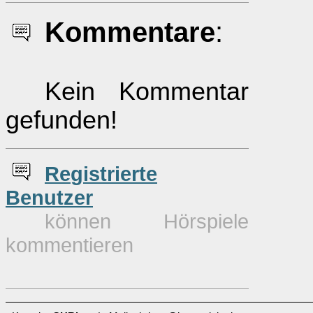
Kommentare
:
Kein Kommentar
gefunden!
Re
g
istrierte
Benutzer
können Hörspiele
kommentieren