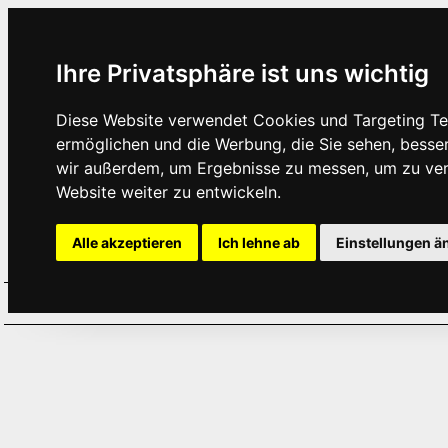
Ihre Privatsphäre ist uns wichtig
Diese Website verwendet Cookies und Targeting Tec
ermöglichen und die Werbung, die Sie sehen, besse
wir außerdem, um Ergebnisse zu messen, um zu ve
Website weiter zu entwickeln.
Alle akzeptieren
Ich lehne ab
Einstellungen ä
Home
Aktuelles
Termine
Hör
·
·
·