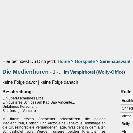
Hier befindest Du Dich jetzt:
Home
>
Hörspiele
>
Serienauswahl
:
Die Medienhuren
-
1
-
... im Vampirhotel
(
Wolfy-Office
)
keine Folge davor | keine Folge danach
Beschreibung:
Rolle
Ein überraschendes Erbe...
Erzähl
Ein düsteres Schloss am Kap Sao Vincente...
Unfähiges Personal...
Chrisc
Blutrünstige Vampire...
Victor
In ihrem ersten Abenteuer präsentieren die beiden
Medienhuren, Chrischi und Victor, eine liebevolle Hommage an
Betty
die Gruselhörspiele vergangener Tage. Was geht in dem alten
Schlosshotel vor? Werden unsere beiden Knalltüten es
Ali