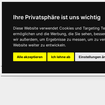
Ihre Privatsphäre ist uns wichtig
Diese Website verwendet Cookies und Targeting Tec
ermöglichen und die Werbung, die Sie sehen, besse
wir außerdem, um Ergebnisse zu messen, um zu ve
Website weiter zu entwickeln.
Alle akzeptieren
Ich lehne ab
Einstellungen ä
Home
Aktuelles
Termine
Hör
·
·
·