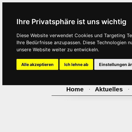
Ihre Privatsphäre ist uns wichtig
Diese Website verwendet Cookies und Targeting Tec
Ihre Bedürfnisse anzupassen. Diese Technologien 
unsere Website weiter zu entwickeln.
Alle akzeptieren
Ich lehne ab
Einstellungen ä
Home
Aktuelles
·
·