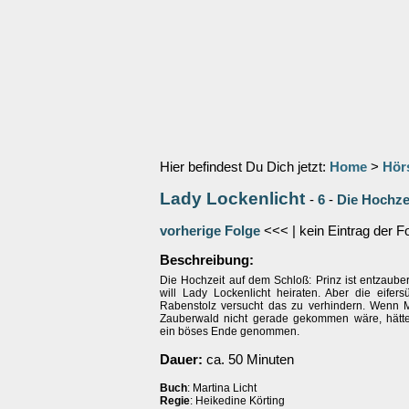
Hier befindest Du Dich jetzt:
Home
>
Hör
Lady Lockenlicht
-
6
-
Die Hochze
vorherige Folge
<<< | kein Eintrag der F
Beschreibung:
Die Hochzeit auf dem Schloß: Prinz ist entzaube
will Lady Lockenlicht heiraten. Aber die eifers
Rabenstolz versucht das zu verhindern. Wenn 
Zauberwald nicht gerade gekommen wäre, hätt
ein böses Ende genommen.
Dauer:
ca. 50 Minuten
Buch
: Martina Licht
Regie
: Heikedine Körting