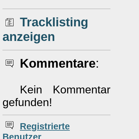
Tracklisting
anzeigen
Kommentare
:
Kein Kommentar
gefunden!
Re
g
istrierte
Benutzer