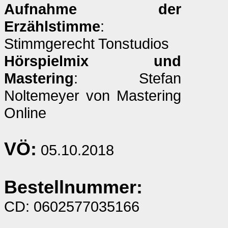
Aufnahme der
Erzählstimme
:
Stimmgerecht Tonstudios
Hörspielmix und
Mastering
: Stefan
Noltemeyer von Mastering
Online
VÖ:
05.10.2018
Bestellnummer:
CD: 0602577035166