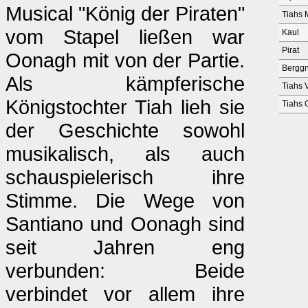
Musical "König der Piraten"
Tiahs 
vom Stapel ließen war
Kaul
Pirat
Oonagh mit von der Partie.
Bergg
Als kämpferische
Tiahs 
Königstochter Tiah lieh sie
Tiahs 
der Geschichte sowohl
musikalisch, als auch
schauspielerisch ihre
Stimme. Die Wege von
Santiano und Oonagh sind
seit Jahren eng
verbunden: Beide
verbindet vor allem ihre