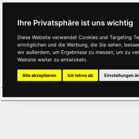
Ihre Privatsphäre ist uns wichtig
Diese Website verwendet Cookies und Targeting Tec
ermöglichen und die Werbung, die Sie sehen, besse
wir außerdem, um Ergebnisse zu messen, um zu ve
Website weiter zu entwickeln.
Alle akzeptieren
Ich lehne ab
Einstellungen ä
Home
Aktuelles
Termine
Hör
·
·
·