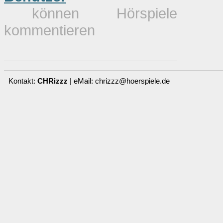
können Hörspiele
kommentieren
Kontakt:
CHRizzz
| eMail: chrizzz@hoerspiele.de