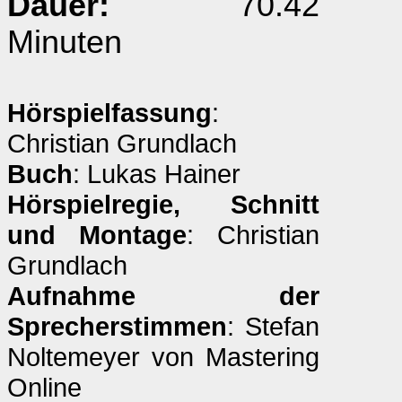
Dauer:
70.42
Minuten
Hörspielfassung
:
Christian Grundlach
Buch
: Lukas Hainer
Hörspielregie, Schnitt
und Montage
: Christian
Grundlach
Aufnahme der
Sprecherstimmen
: Stefan
Noltemeyer von Mastering
Online