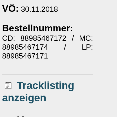
VÖ:
30.11.2018
Bestellnummer:
CD: 88985467172 / MC:
88985467174 / LP:
88985467171
Tracklisting
anzeigen