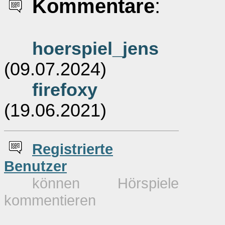
Kommentare
:
hoerspiel_jens
(09.07.2024)
firefoxy
(19.06.2021)
Re
g
istrierte
Benutzer
können Hörspiele
kommentieren