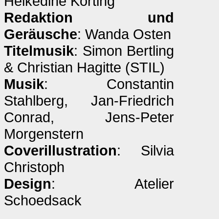
Heikedine Körting
Redaktion und
Geräusche
: Wanda Osten
Titelmusik
: Simon Bertling
& Christian Hagitte (STIL)
Musik
: Constantin
Stahlberg, Jan-Friedrich
Conrad, Jens-Peter
Morgenstern
Coverillustration
: Silvia
Christoph
Design
: Atelier
Schoedsack