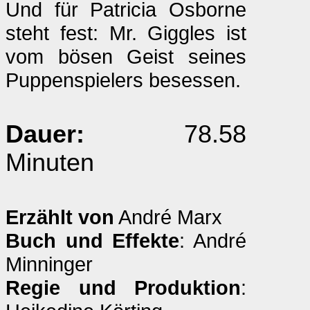
Und für Patricia Osborne
steht fest: Mr. Giggles ist
vom bösen Geist seines
Puppenspielers besessen.
Dauer:
78.58
Minuten
Erzählt von
André Marx
Buch und Effekte
: André
Minninger
Regie und Produktion
: