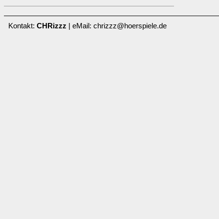
Kontakt:
CHRizzz
| eMail: chrizzz@hoerspiele.de