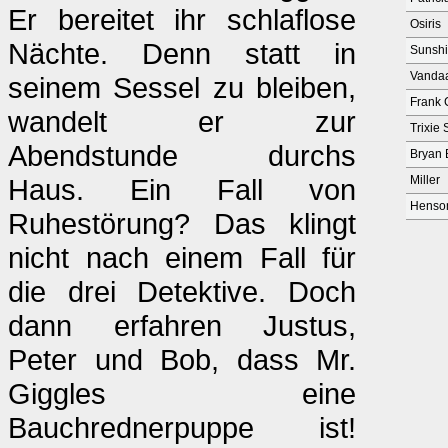
Er bereitet ihr schlaflose
Osiris
Nächte. Denn statt in
Sunsh
Vanda
seinem Sessel zu bleiben,
Frank 
wandelt er zur
Trixie 
Abendstunde durchs
Bryan 
Haus. Ein Fall von
Miller
Henso
Ruhestörung? Das klingt
nicht nach einem Fall für
die drei Detektive. Doch
dann erfahren Justus,
Peter und Bob, dass Mr.
Giggles eine
Bauchrednerpuppe ist!