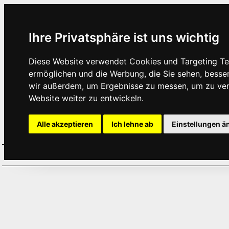
Ihre Privatsphäre ist uns wichtig
Diese Website verwendet Cookies und Targeting Tec
ermöglichen und die Werbung, die Sie sehen, besse
wir außerdem, um Ergebnisse zu messen, um zu ve
Website weiter zu entwickeln.
Alle akzeptieren
Ich lehne ab
Einstellungen ä
Home
Aktuelles
Termine
Hör
·
·
·