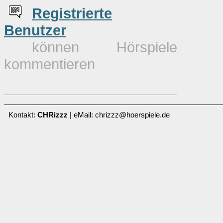
Re
g
istrierte
Benutzer
können Hörspiele
kommentieren
Kontakt:
CHRizzz
| eMail: chrizzz@hoerspiele.de