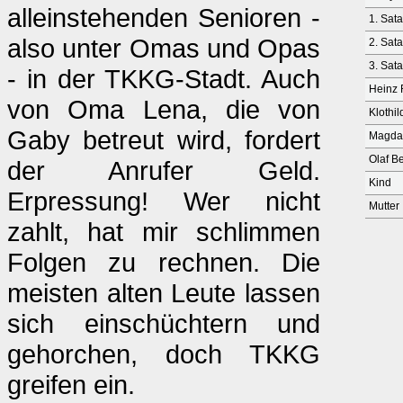
alleinstehenden Senioren -
1. Sat
also unter Omas und Opas
2. Sat
3. Sat
- in der TKKG-Stadt. Auch
Heinz 
von Oma Lena, die von
Klothi
Gaby betreut wird, fordert
Magda
Olaf B
der Anrufer Geld.
Kind
Erpressung! Wer nicht
Mutter
zahlt, hat mir schlimmen
Folgen zu rechnen. Die
meisten alten Leute lassen
sich einschüchtern und
gehorchen, doch TKKG
greifen ein.