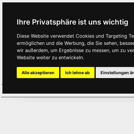
Ihre Privatsphäre ist uns wichtig
Diese Website verwendet Cookies und Targeting Tec
ermöglichen und die Werbung, die Sie sehen, besse
wir außerdem, um Ergebnisse zu messen, um zu ve
Website weiter zu entwickeln.
Alle akzeptieren
Ich lehne ab
Einstellungen ä
Home
Aktuelles
Termine
Hör
·
·
·