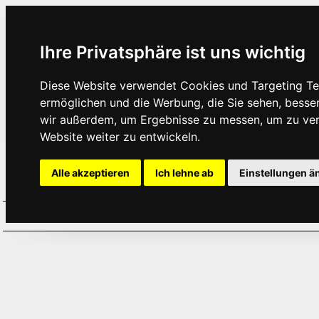
Ihre Privatsphäre ist uns wichtig
Diese Website verwendet Cookies und Targeting Tec
ermöglichen und die Werbung, die Sie sehen, besse
wir außerdem, um Ergebnisse zu messen, um zu ve
Website weiter zu entwickeln.
Alle akzeptieren
Ich lehne ab
Einstellungen ä
Home
Aktuelles
Termine
Hör
·
·
·