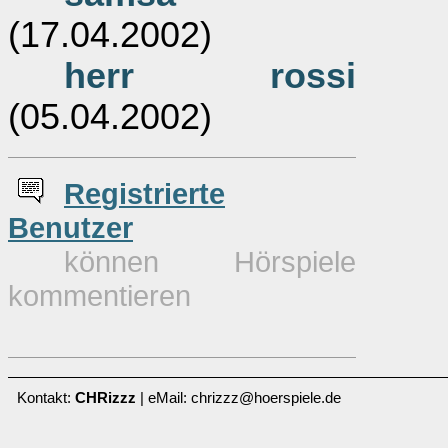
(17.04.2002)
herr rossi
(05.04.2002)
Re
g
istrierte
Benutzer
können Hörspiele
kommentieren
Kontakt:
CHRizzz
| eMail: chrizzz@hoerspiele.de