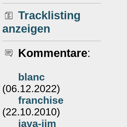
Tracklisting
anzeigen
Kommentare
:
blanc
(06.12.2022)
franchise
(22.10.2010)
java-jim