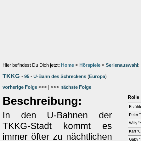
Hier befindest Du Dich jetzt:
Home
>
Hörspiele
>
Serienauswahl
:
TKKG
-
95
-
U-Bahn des Schreckens
(
Europa
)
vorherige Folge
<<< | >>>
nächste Folge
Beschreibung:
Rolle
Erzähl
In den U-Bahnen der
Peter '
TKKG-Stadt kommt es
Willy '
Karl ''
immer öfter zu nächtlichen
Gaby ''