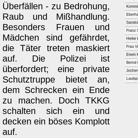
Überfällen - zu Bedrohung,
Kommis
Raub und Mißhandlung.
Eberh
Sandra
Besonders Frauen und
Franz
Mädchen sind gefährdet,
Heike 
die Täter treten maskiert
Frau Vi
Erwin 
auf. Die Polizei ist
Bernd 
überfordert; eine private
Jochen
Schutztruppe bietet an,
Lautsp
dem Schrecken ein Ende
zu machen. Doch TKKG
schalten sich ein und
decken ein böses Komplott
auf.