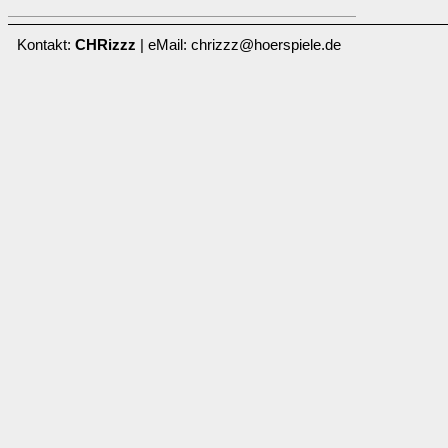
Kontakt:
CHRizzz
| eMail: chrizzz@hoerspiele.de