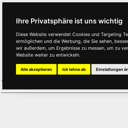
Ihre Privatsphäre ist uns wichtig
Diese Website verwendet Cookies und Targeting Tec
ermöglichen und die Werbung, die Sie sehen, besse
wir außerdem, um Ergebnisse zu messen, um zu ve
Website weiter zu entwickeln.
Alle akzeptieren
Ich lehne ab
Einstellungen ä
Home
Aktuelles
Termine
Hör
·
·
·