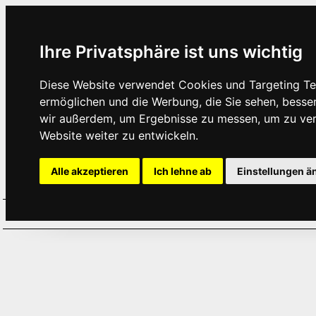
Ihre Privatsphäre ist uns wichtig
Diese Website verwendet Cookies und Targeting Tec
ermöglichen und die Werbung, die Sie sehen, besse
wir außerdem, um Ergebnisse zu messen, um zu ve
Website weiter zu entwickeln.
Alle akzeptieren
Ich lehne ab
Einstellungen ä
Home
Aktuelles
Termine
Hör
·
·
·