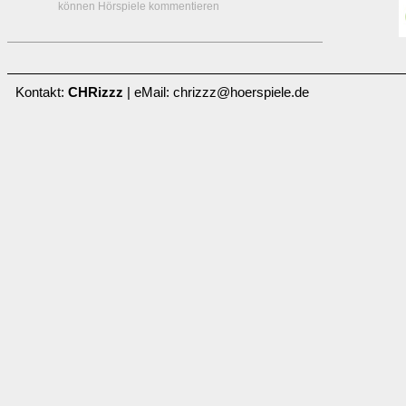
können Hörspiele kommentieren
Kontakt:
CHRizzz
| eMail: chrizzz@hoerspiele.de