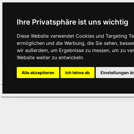
Ihre Privatsphäre ist uns wichtig
Diese Website verwendet Cookies und Targeting Tec
ermöglichen und die Werbung, die Sie sehen, besse
wir außerdem, um Ergebnisse zu messen, um zu ve
Website weiter zu entwickeln.
Alle akzeptieren
Ich lehne ab
Einstellungen ä
Home
Aktuelles
Termine
Hör
·
·
·