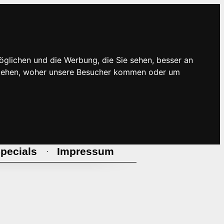
öglichen und die Werbung, die Sie sehen, besser an
rstehen, woher unsere Besucher kommen oder um
pecials
Impressum
·