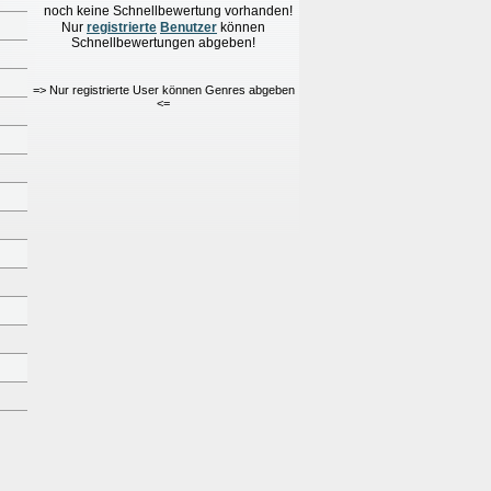
noch keine Schnellbewertung vorhanden!
Nur
re
g
istrierte
Benutzer
können
Schnellbewertungen
abgeben!
=> Nur registrierte User können Genres abgeben
<=