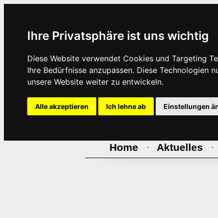
Ihre Privatsphäre ist uns wichtig
Diese Website verwendet Cookies und Targeting Tec
Ihre Bedürfnisse anzupassen. Diese Technologien 
unsere Website weiter zu entwickeln.
Alle akzeptieren
Ich lehne ab
Einstellungen ä
Home
Aktuelles
·
·