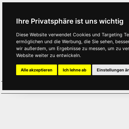
Ihre Privatsphäre ist uns wichtig
Diese Website verwendet Cookies und Targeting Tec
ermöglichen und die Werbung, die Sie sehen, besse
wir außerdem, um Ergebnisse zu messen, um zu ve
Website weiter zu entwickeln.
Alle akzeptieren
Ich lehne ab
Einstellungen ä
Home
Aktuelles
Termine
Hör
·
·
·