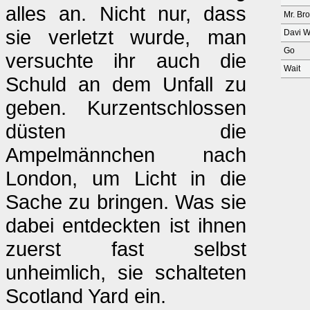
alles an. Nicht nur, dass
Mr. Br
sie verletzt wurde, man
Davi W
Go
versuchte ihr auch die
Wait
Schuld an dem Unfall zu
geben. Kurzentschlossen
düsten die
Ampelmännchen nach
London, um Licht in die
Sache zu bringen. Was sie
dabei entdeckten ist ihnen
zuerst fast selbst
unheimlich, sie schalteten
Scotland Yard ein.