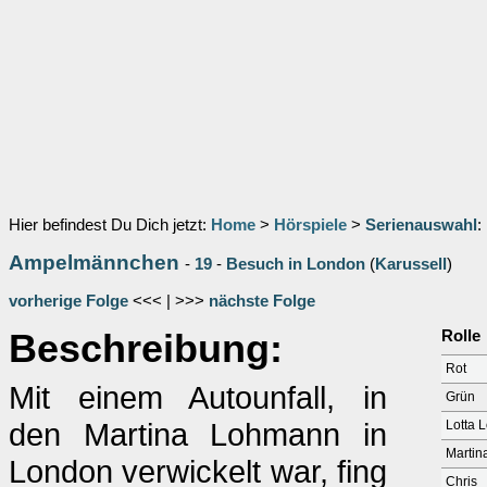
Hier befindest Du Dich jetzt:
Home
>
Hörspiele
>
Serienauswahl
:
Ampelmännchen
-
19
-
Besuch in London
(
Karussell
)
vorherige Folge
<<< | >>>
nächste Folge
Beschreibung:
Rolle
Rot
Mit einem Autounfall, in
Grün
den Martina Lohmann in
Lotta 
Martin
London verwickelt war, fing
Chris