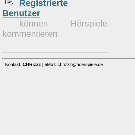
Re
g
istrierte
Benutzer
können Hörspiele
kommentieren
Kontakt:
CHRizzz
| eMail: chrizzz@hoerspiele.de