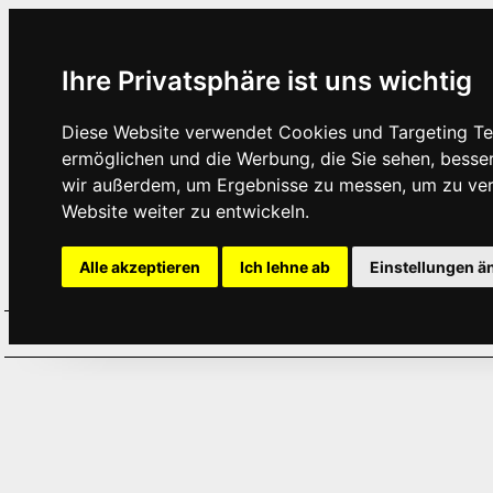
Ihre Privatsphäre ist uns wichtig
Diese Website verwendet Cookies und Targeting Tec
ermöglichen und die Werbung, die Sie sehen, besse
wir außerdem, um Ergebnisse zu messen, um zu ve
Website weiter zu entwickeln.
Alle akzeptieren
Ich lehne ab
Einstellungen ä
Home
Aktuelles
Termine
Hör
·
·
·