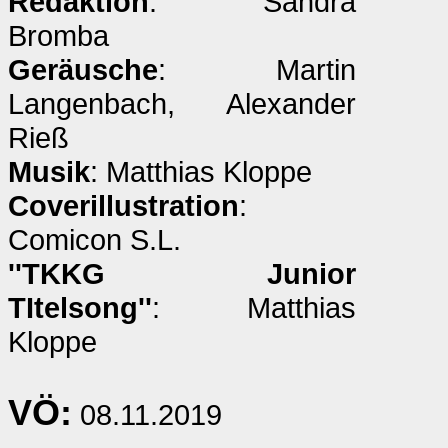
Redaktion
: Sandra
Bromba
Geräusche
: Martin
Langenbach, Alexander
Rieß
Musik
: Matthias Kloppe
Coverillustration
:
Comicon S.L.
''TKKG Junior
TItelsong''
: Matthias
Kloppe
VÖ:
08.11.2019