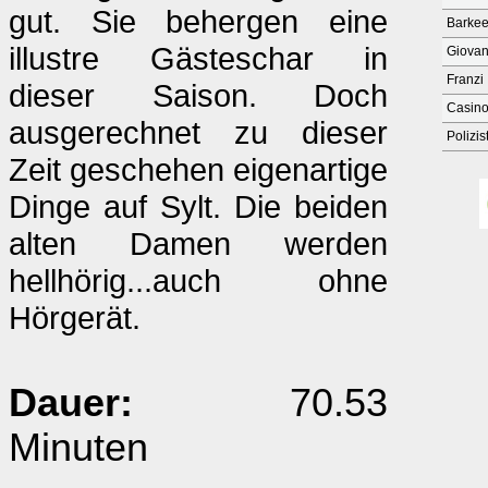
gut. Sie behergen eine
Barkee
illustre Gästeschar in
Giovan
Franzi
dieser Saison. Doch
Casin
ausgerechnet zu dieser
Polizis
Zeit geschehen eigenartige
Dinge auf Sylt. Die beiden
alten Damen werden
hellhörig...auch ohne
Hörgerät.
Dauer:
70.53
Minuten