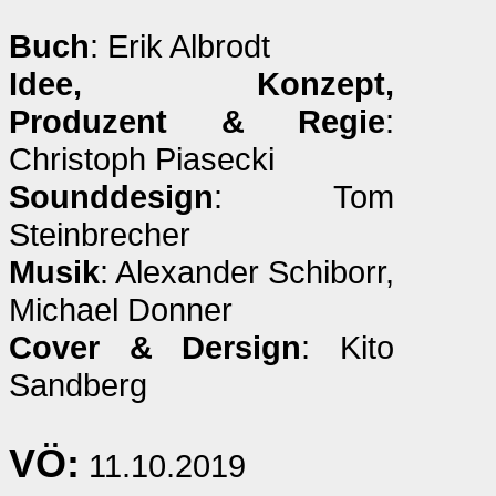
Buch
: Erik Albrodt
Idee, Konzept,
Produzent & Regie
:
Christoph Piasecki
Sounddesign
: Tom
Steinbrecher
Musik
: Alexander Schiborr,
Michael Donner
Cover & Dersign
: Kito
Sandberg
VÖ:
11.10.2019