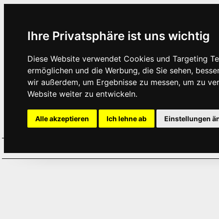
Ihre Privatsphäre ist uns wichtig
Diese Website verwendet Cookies und Targeting Tec
ermöglichen und die Werbung, die Sie sehen, besse
wir außerdem, um Ergebnisse zu messen, um zu ve
Website weiter zu entwickeln.
Alle akzeptieren
Ich lehne ab
Einstellungen ä
Home
Aktuelles
Termine
Hör
·
·
·