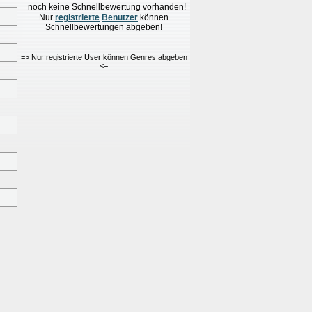
noch keine Schnellbewertung vorhanden!
Nur
re
g
istrierte
Benutzer
können
Schnellbewertungen
abgeben!
=> Nur registrierte User können Genres abgeben
<=