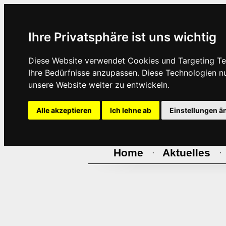
Ihre Privatsphäre ist uns wichtig
Diese Website verwendet Cookies und Targeting Tec
Ihre Bedürfnisse anzupassen. Diese Technologien 
unsere Website weiter zu entwickeln.
Alle akzeptieren
Ich lehne ab
Einstellungen ä
Home
Aktuelles
·
·