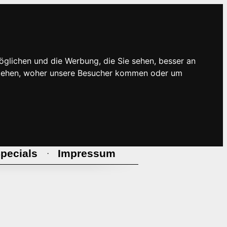
öglichen und die Werbung, die Sie sehen, besser an
rstehen, woher unsere Besucher kommen oder um
pecials
Impressum
·