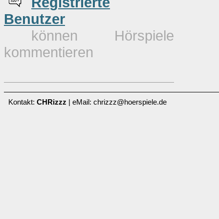
Re
g
istrierte
Benutzer
können Hörspiele
kommentieren
Kontakt:
CHRizzz
| eMail: chrizzz@hoerspiele.de