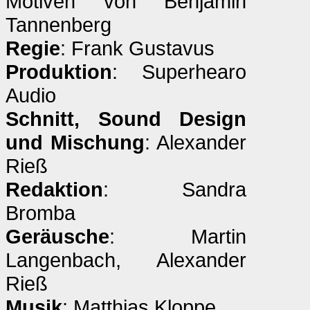
Motiven von Benjamin
Tannenberg
Regie
: Frank Gustavus
Produktion
: Superhearo
Audio
Schnitt, Sound Design
und Mischung
: Alexander
Rieß
Redaktion
: Sandra
Bromba
Geräusche
: Martin
Langenbach, Alexander
Rieß
Musik
: Matthias Kloppe