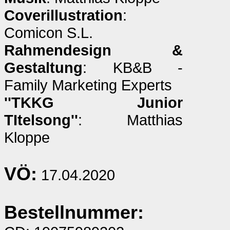
Coverillustration
:
Comicon S.L.
Rahmendesign &
Gestaltung
: KB&B -
Family Marketing Experts
''TKKG Junior
TItelsong''
: Matthias
Kloppe
VÖ:
17.04.2020
Bestellnummer: