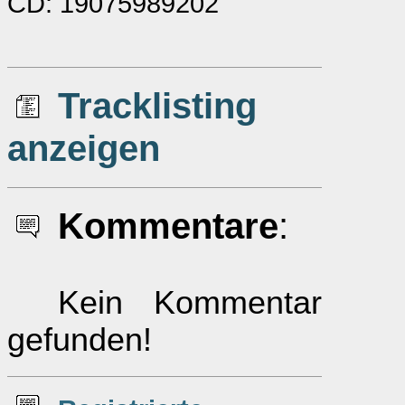
CD: 19075989202
Tracklisting
anzeigen
Kommentare
:
Kein Kommentar
gefunden!