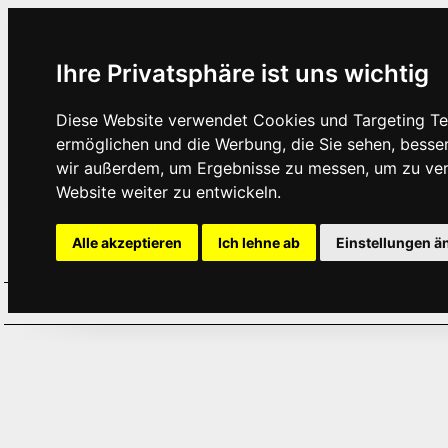
Ihre Privatsphäre ist uns wichtig
Diese Website verwendet Cookies und Targeting Tec
ermöglichen und die Werbung, die Sie sehen, besse
wir außerdem, um Ergebnisse zu messen, um zu ve
Website weiter zu entwickeln.
Alle akzeptieren
Ich lehne ab
Einstellungen ä
Home
Aktuelles
Termine
Hör
·
·
·