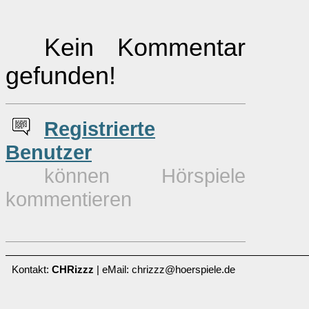
Kein Kommentar
gefunden!
Re
g
istrierte
Benutzer
können Hörspiele
kommentieren
Kontakt:
CHRizzz
| eMail: chrizzz@hoerspiele.de