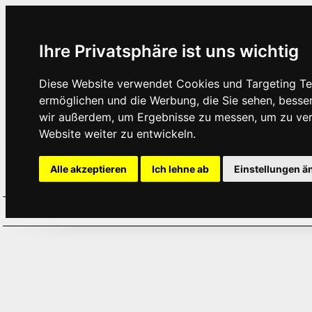
Ihre Privatsphäre ist uns wichtig
Diese Website verwendet Cookies und Targeting Tec
ermöglichen und die Werbung, die Sie sehen, besse
wir außerdem, um Ergebnisse zu messen, um zu ve
Website weiter zu entwickeln.
Alle akzeptieren
Ich lehne ab
Einstellungen ä
Home
Aktuelles
Termine
Hör
·
·
·