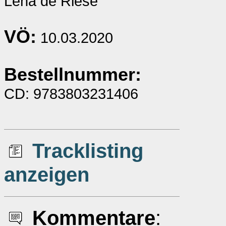
Lena de Riese
VÖ:
10.03.2020
Bestellnummer:
CD: 9783803231406
Tracklisting
anzeigen
Kommentare
: