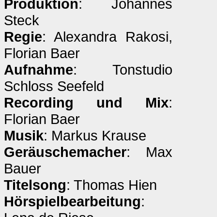
Produktion
: Johannes
Steck
Regie
: Alexandra Rakosi,
Florian Baer
Aufnahme
: Tonstudio
Schloss Seefeld
Recording und Mix
:
Florian Baer
Musik
: Markus Krause
Geräuschemacher
: Max
Bauer
Titelsong
: Thomas Hien
Hörspielbearbeitung
: