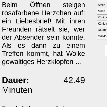
Beim Öffnen steigen
Stella
rosafarbene Herzchen auf:
Milan
König A
ein Liebesbrief! Mit ihren
Königi
Freunden rätselt sie, wer
Diade
der Absender sein könnte.
Malvin
Als es dann zu einem
Treffen kommt, hat Wolke
gewaltiges Herzklopfen …
Dauer:
42.49
Minuten