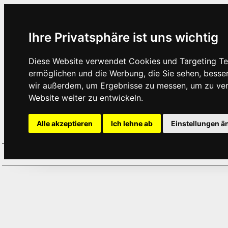
Ihre Privatsphäre ist uns wichtig
Diese Website verwendet Cookies und Targeting Tec
ermöglichen und die Werbung, die Sie sehen, besse
wir außerdem, um Ergebnisse zu messen, um zu ve
Website weiter zu entwickeln.
Alle akzeptieren
Ich lehne ab
Einstellungen ä
Home
Aktuelles
Termine
Hör
·
·
·