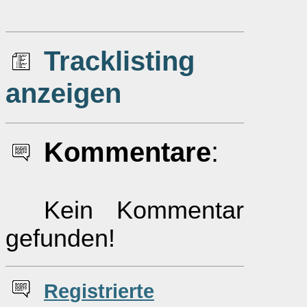
Tracklisting
anzeigen
Kommentare
:
Kein Kommentar
gefunden!
Re
g
istrierte