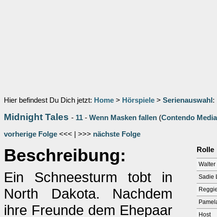
Hier befindest Du Dich jetzt:
Home
>
Hörspiele
>
Serienauswahl
:
Midnight Tales
-
11
-
Wenn Masken fallen
(
Contendo Media
vorherige Folge
<<< | >>>
nächste Folge
Beschreibung:
Rolle
Walter
Ein Schneesturm tobt in
Sadie 
North Dakota. Nachdem
Reggi
Pamel
ihre Freunde dem Ehepaar
Host