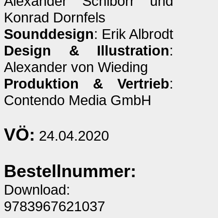
Alexander Schiborr und
Konrad Dornfels
Sounddesign
: Erik Albrodt
Design & Illustration
:
Alexander von Wieding
Produktion & Vertrieb
:
Contendo Media GmbH
VÖ:
24.04.2020
Bestellnummer:
Download:
9783967621037