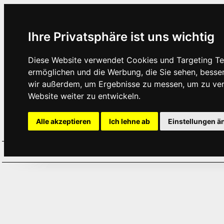
Ihre Privatsphäre ist uns wichtig
Diese Website verwendet Cookies und Targeting Tec
ermöglichen und die Werbung, die Sie sehen, besse
wir außerdem, um Ergebnisse zu messen, um zu ve
Website weiter zu entwickeln.
Alle akzeptieren
Ich lehne ab
Einstellungen ä
Home
Aktuelles
Termine
Hör
·
·
·