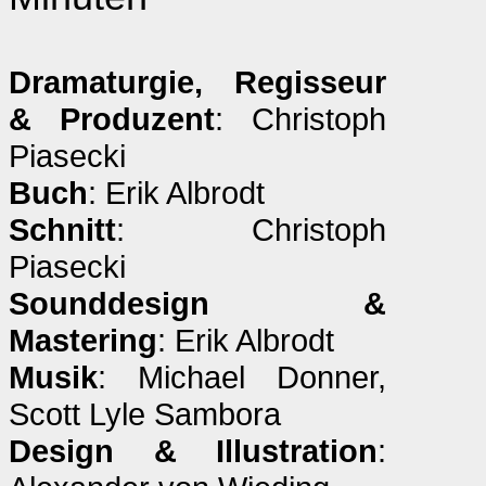
Dramaturgie, Regisseur
& Produzent
: Christoph
Piasecki
Buch
: Erik Albrodt
Schnitt
: Christoph
Piasecki
Sounddesign &
Mastering
: Erik Albrodt
Musik
: Michael Donner,
Scott Lyle Sambora
Design & Illustration
: