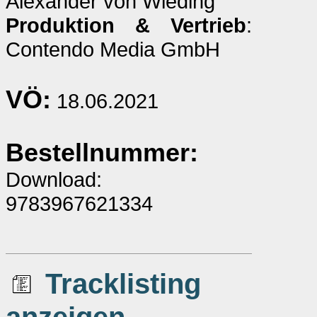
Alexander von Wieding
Produktion & Vertrieb
:
Contendo Media GmbH
VÖ:
18.06.2021
Bestellnummer:
Download:
9783967621334
Tracklisting