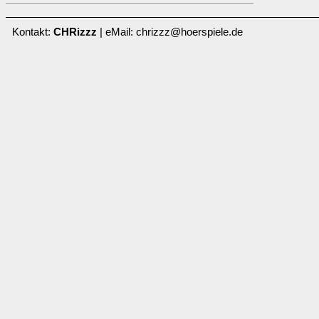
Kontakt:
CHRizzz
| eMail: chrizzz@hoerspiele.de