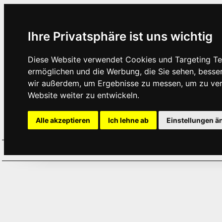
Ihre Privatsphäre ist uns wichtig
Diese Website verwendet Cookies und Targeting Tec
ermöglichen und die Werbung, die Sie sehen, besse
wir außerdem, um Ergebnisse zu messen, um zu ve
Website weiter zu entwickeln.
Alle akzeptieren
Ich lehne ab
Einstellungen ä
Home
Aktuelles
Termine
Hör
·
·
·