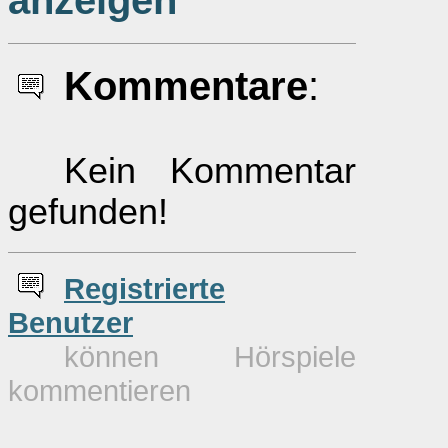
anzeigen
Kommentare
:
Kein Kommentar
gefunden!
Re
g
istrierte
Benutzer
können Hörspiele
kommentieren