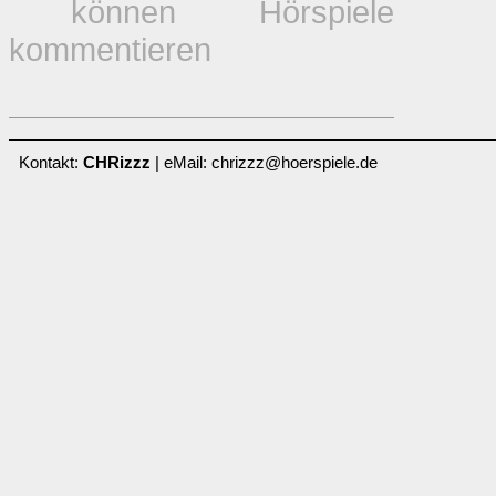
können Hörspiele
kommentieren
Kontakt:
CHRizzz
| eMail: chrizzz@hoerspiele.de