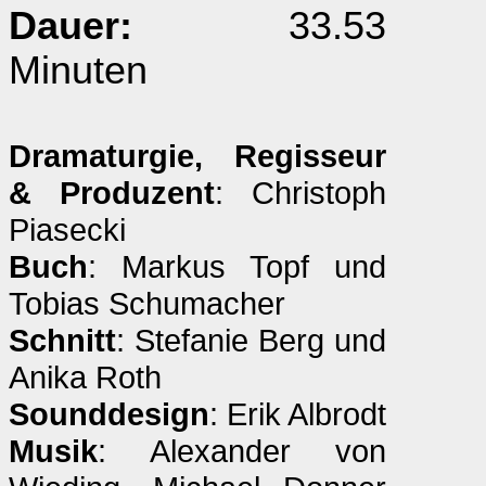
Dauer:
33.53
Minuten
Dramaturgie, Regisseur
& Produzent
: Christoph
Piasecki
Buch
: Markus Topf und
Tobias Schumacher
Schnitt
: Stefanie Berg und
Anika Roth
Sounddesign
: Erik Albrodt
Musik
: Alexander von