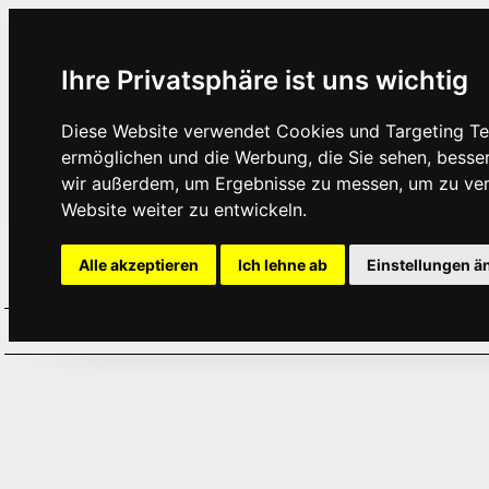
Ihre Privatsphäre ist uns wichtig
Diese Website verwendet Cookies und Targeting Tec
ermöglichen und die Werbung, die Sie sehen, besse
wir außerdem, um Ergebnisse zu messen, um zu ve
Website weiter zu entwickeln.
Alle akzeptieren
Ich lehne ab
Einstellungen ä
Home
Aktuelles
Termine
Hör
·
·
·