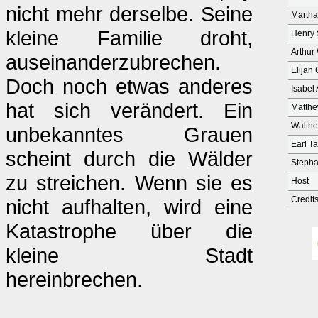
nicht mehr derselbe. Seine
Martha
kleine Familie droht,
Henry
Arthur
auseinanderzubrechen.
Elijah
Doch noch etwas anderes
Isabel 
hat sich verändert. Ein
Matth
Walthe
unbekanntes Grauen
Earl Ta
scheint durch die Wälder
Stepha
zu streichen. Wenn sie es
Host
Credit
nicht aufhalten, wird eine
Katastrophe über die
kleine Stadt
hereinbrechen.