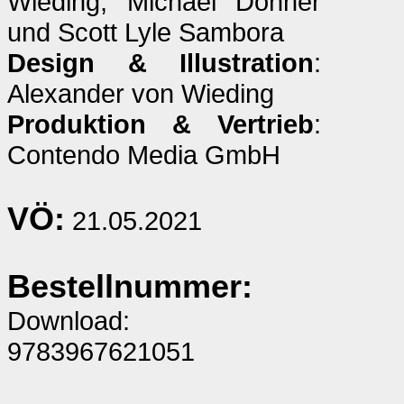
Wieding, Michael Donner
und Scott Lyle Sambora
Design & Illustration
:
Alexander von Wieding
Produktion & Vertrieb
:
Contendo Media GmbH
VÖ:
21.05.2021
Bestellnummer:
Download:
9783967621051