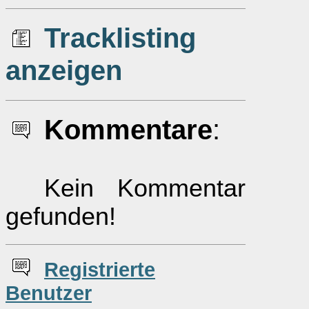
Tracklisting
anzeigen
Kommentare
:
Kein Kommentar
gefunden!
Re
g
istrierte
Benutzer