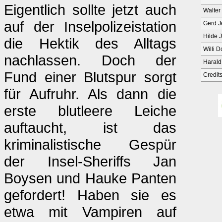
Eigentlich sollte jetzt auch
Walter
auf der Inselpolizeistation
Gerd 
Hilde 
die Hektik des Alltags
Willi 
nachlassen. Doch der
Harald
Fund einer Blutspur sorgt
Credit
für Aufruhr. Als dann die
erste blutleere Leiche
auftaucht, ist das
kriminalistische Gespür
der Insel-Sheriffs Jan
Boysen und Hauke Panten
gefordert! Haben sie es
etwa mit Vampiren auf