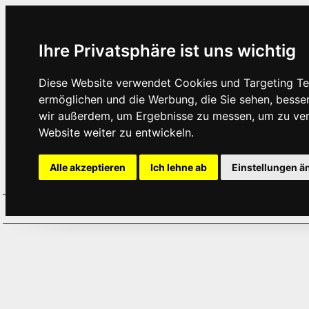
Ihre Privatsphäre ist uns wichtig
Diese Website verwendet Cookies und Targeting Tec
ermöglichen und die Werbung, die Sie sehen, besse
wir außerdem, um Ergebnisse zu messen, um zu ve
Website weiter zu entwickeln.
Alle akzeptieren
Ich lehne ab
Einstellungen ä
Home
Aktuelles
Termine
Hör
·
·
·