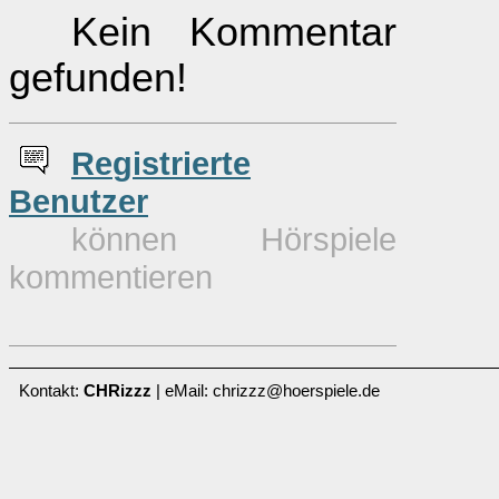
Kein Kommentar
gefunden!
Re
g
istrierte
Benutzer
können Hörspiele
kommentieren
Kontakt:
CHRizzz
| eMail: chrizzz@hoerspiele.de