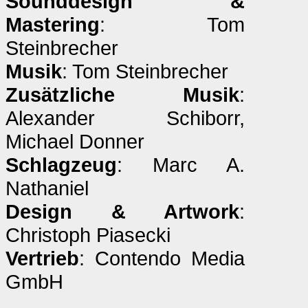
Sounddesign &
Mastering
: Tom
Steinbrecher
Musik
: Tom Steinbrecher
Zusätzliche Musik
:
Alexander Schiborr,
Michael Donner
Schlagzeug
: Marc A.
Nathaniel
Design & Artwork
:
Christoph Piasecki
Vertrieb
: Contendo Media
GmbH