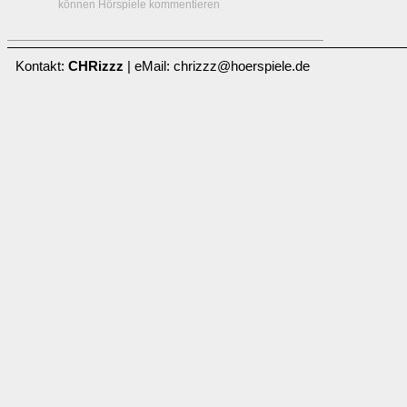
können Hörspiele kommentieren
Kontakt:
CHRizzz
| eMail: chrizzz@hoerspiele.de