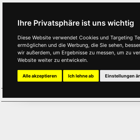
Ihre Privatsphäre ist uns wichtig
Diese Website verwendet Cookies und Targeting Tec
ermöglichen und die Werbung, die Sie sehen, besse
wir außerdem, um Ergebnisse zu messen, um zu ve
Website weiter zu entwickeln.
Alle akzeptieren
Ich lehne ab
Einstellungen ä
Home
Aktuelles
Termine
Hör
·
·
·