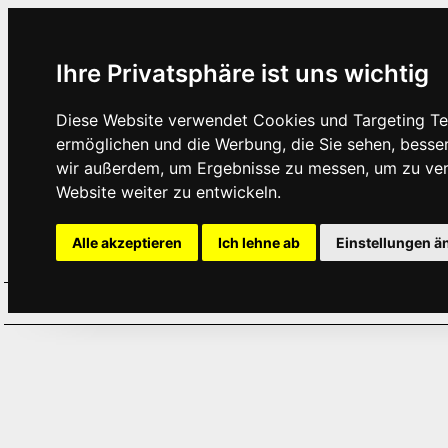
Ihre Privatsphäre ist uns wichtig
Diese Website verwendet Cookies und Targeting Tec
ermöglichen und die Werbung, die Sie sehen, besse
wir außerdem, um Ergebnisse zu messen, um zu ve
Website weiter zu entwickeln.
Alle akzeptieren
Ich lehne ab
Einstellungen ä
Home
Aktuelles
Termine
Hör
·
·
·