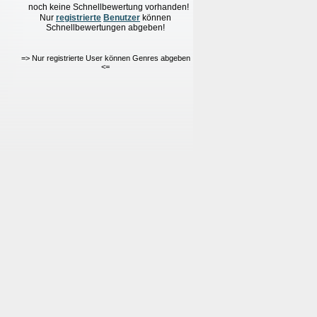
noch keine Schnellbewertung vorhanden!
Nur
re
g
istrierte
Benutzer
können
Schnellbewertungen
abgeben!
=> Nur registrierte User können Genres abgeben
<=