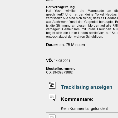
Der verhagelte Tag
:
Hat Yoshi wirklich die Marmelade an d
geschmiert? Und hat der kleine Yorkel Heddas 
zerbissen? Alle sind sich sicher, dass es Heddas 
war. Auch wenn Yoshi das Gegenteil behauptet. B
ist die Stimmung an diesem Morgen auf alle Fäl
verhagelt. Gemeinsam mit ihren Freunden Mi
begibt sich die Hexe Hedda schließlich auf Sp
entdeckt dabei den wahren Schuldigen.
Dauer:
ca. 75 Minuten
VÖ:
14.05.2021
Bestellnummer:
CD: 19439873882
Tracklisting anzeigen
Kommentare
:
Kein Kommentar gefunden!