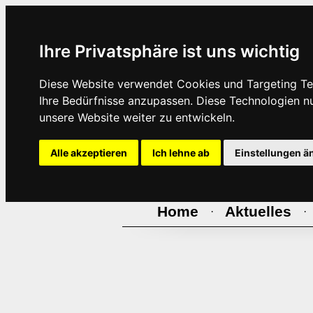
Ihre Privatsphäre ist uns wichtig
Diese Website verwendet Cookies und Targeting Tec
Ihre Bedürfnisse anzupassen. Diese Technologien 
unsere Website weiter zu entwickeln.
Alle akzeptieren
Ich lehne ab
Einstellungen ä
Home
Aktuelles
·
·