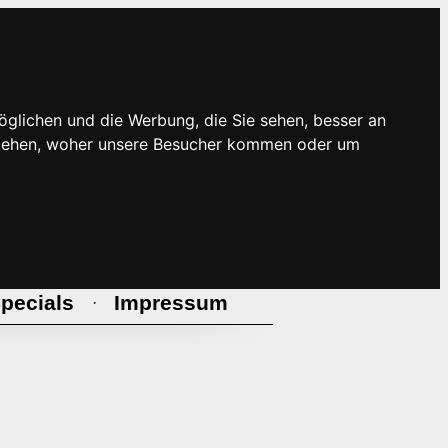
öglichen und die Werbung, die Sie sehen, besser an
rstehen, woher unsere Besucher kommen oder um
pecials
Impressum
·