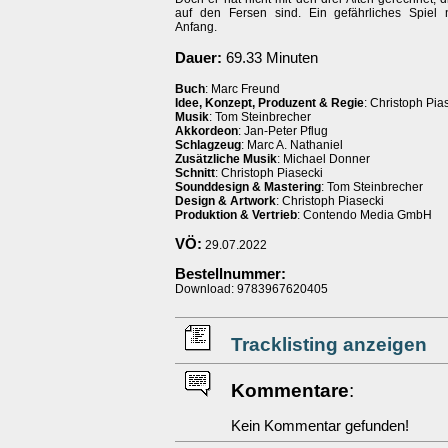
auf den Fersen sind. Ein gefährliches Spiel
Anfang.
Dauer:
69.33 Minuten
Buch
: Marc Freund
Idee, Konzept, Produzent & Regie
: Christoph Pia
Musik
: Tom Steinbrecher
Akkordeon
: Jan-Peter Pflug
Schlagzeug
: Marc A. Nathaniel
Zusätzliche Musik
: Michael Donner
Schnitt
: Christoph Piasecki
Sounddesign & Mastering
: Tom Steinbrecher
Design & Artwork
: Christoph Piasecki
Produktion & Vertrieb
: Contendo Media GmbH
VÖ:
29.07.2022
Bestellnummer:
Download: 9783967620405
Tracklisting anzeigen
Kommentare
:
Kein Kommentar gefunden!