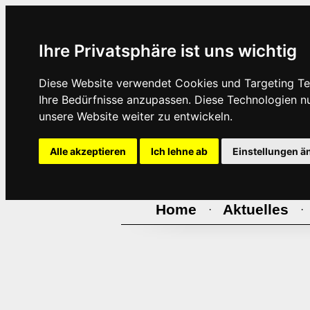
Ihre Privatsphäre ist uns wichtig
Diese Website verwendet Cookies und Targeting Tec
Ihre Bedürfnisse anzupassen. Diese Technologien 
unsere Website weiter zu entwickeln.
Alle akzeptieren
Ich lehne ab
Einstellungen ä
Home
Aktuelles
·
·