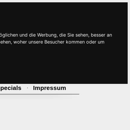
öglichen und die Werbung, die Sie sehen, besser an
rstehen, woher unsere Besucher kommen oder um
pecials
Impressum
·