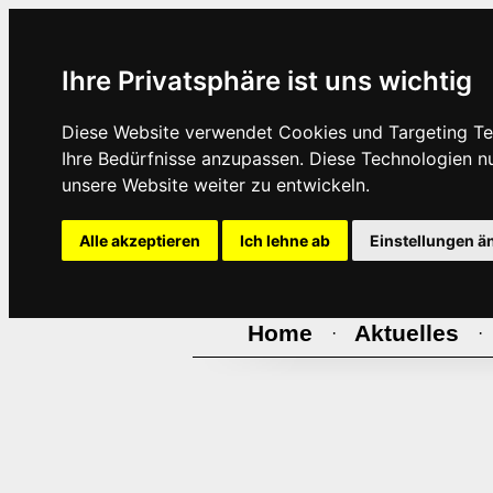
Ihre Privatsphäre ist uns wichtig
Diese Website verwendet Cookies und Targeting Tec
Ihre Bedürfnisse anzupassen. Diese Technologien 
unsere Website weiter zu entwickeln.
Alle akzeptieren
Ich lehne ab
Einstellungen ä
Home
Aktuelles
·
·