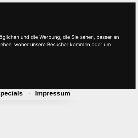
öglichen und die Werbung, die Sie sehen, besser an
rstehen, woher unsere Besucher kommen oder um
pecials
Impressum
·