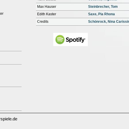
Max Hauser
Steinbrecher, Tom
ter
Edith Kaster
Saxe, Pia Rhona
Credits
Schönrock, Nina Cariss
spiele.de