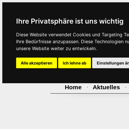
Ihre Privatsphäre ist uns wichtig
Diese Website verwendet Cookies und Targeting Tec
Ihre Bedürfnisse anzupassen. Diese Technologien 
unsere Website weiter zu entwickeln.
Alle akzeptieren
Ich lehne ab
Einstellungen ä
Home
Aktuelles
·
·