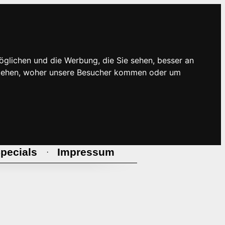
öglichen und die Werbung, die Sie sehen, besser an
rstehen, woher unsere Besucher kommen oder um
pecials
Impressum
·