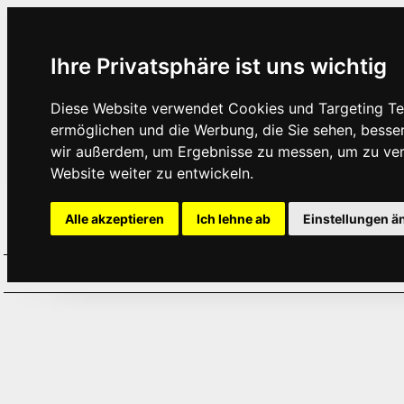
Ihre Privatsphäre ist uns wichtig
Diese Website verwendet Cookies und Targeting Tec
ermöglichen und die Werbung, die Sie sehen, besse
wir außerdem, um Ergebnisse zu messen, um zu ve
Website weiter zu entwickeln.
Alle akzeptieren
Ich lehne ab
Einstellungen ä
Home
Aktuelles
Termine
Hör
·
·
·