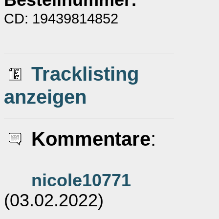
Bestellnummer:
CD: 19439814852
Tracklisting
anzeigen
Kommentare
:
nicole10771
(03.02.2022)