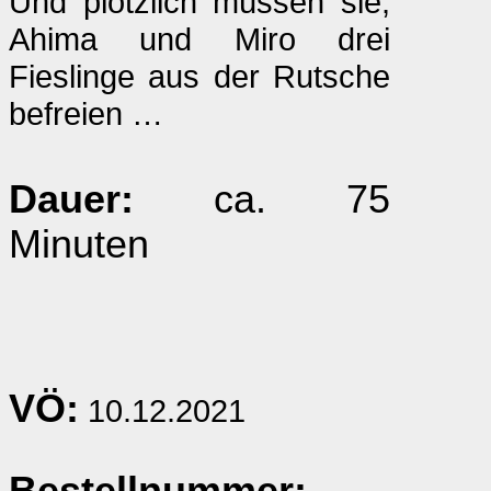
Und plötzlich müssen sie,
Ahima und Miro drei
Fieslinge aus der Rutsche
befreien …
Dauer:
ca. 75
Minuten
VÖ:
10.12.2021