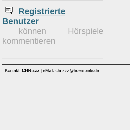
Re
g
istrierte
Benutzer
können Hörspiele
kommentieren
Kontakt:
CHRizzz
| eMail: chrizzz@hoerspiele.de