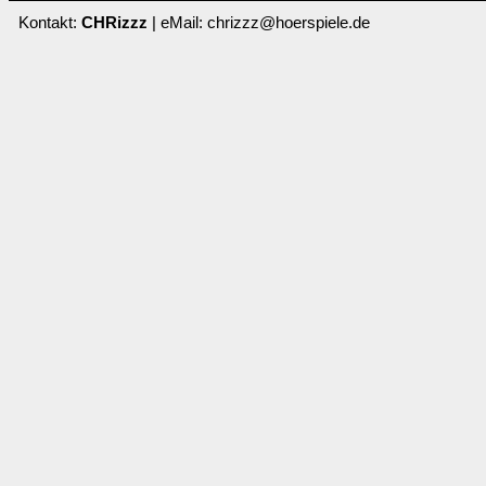
Kontakt:
CHRizzz
| eMail: chrizzz@hoerspiele.de