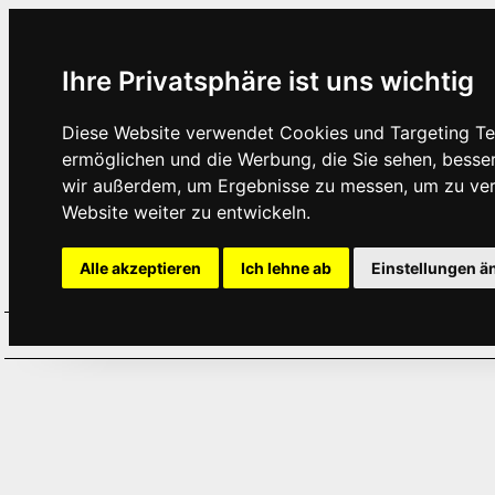
Ihre Privatsphäre ist uns wichtig
Diese Website verwendet Cookies und Targeting Tec
ermöglichen und die Werbung, die Sie sehen, besse
wir außerdem, um Ergebnisse zu messen, um zu ve
Website weiter zu entwickeln.
Alle akzeptieren
Ich lehne ab
Einstellungen ä
Home
Aktuelles
Termine
Hör
·
·
·