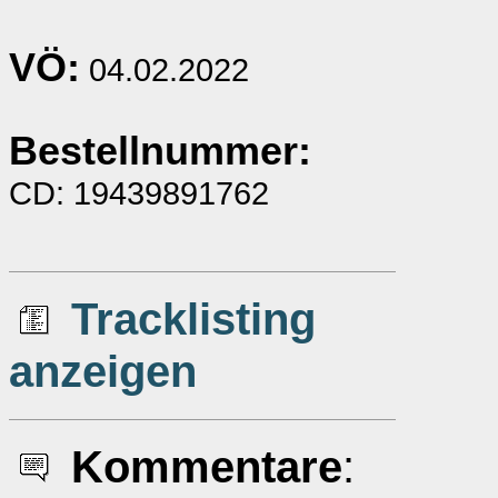
VÖ:
04.02.2022
Bestellnummer:
CD: 19439891762
Tracklisting
anzeigen
Kommentare
: