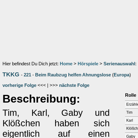
Hier befindest Du Dich jetzt:
Home
>
Hörspiele
>
Serienauswahl
:
TKKG
-
221
-
Beim Raubzug helfen Ahnungslose
(
Europa
)
vorherige Folge
<<< | >>>
nächste Folge
Beschreibung:
Rolle
Erzähl
Tim, Karl, Gaby und
Tim
Klößchen haben sich
Karl
Klößc
eigentlich auf einen
Gaby