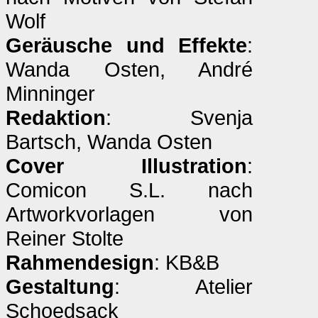
Wolf
Geräusche und Effekte
:
Wanda Osten, André
Minninger
Redaktion
: Svenja
Bartsch, Wanda Osten
Cover Illustration
:
Comicon S.L. nach
Artworkvorlagen von
Reiner Stolte
Rahmendesign
: KB&B
Gestaltung
: Atelier
Schoedsack