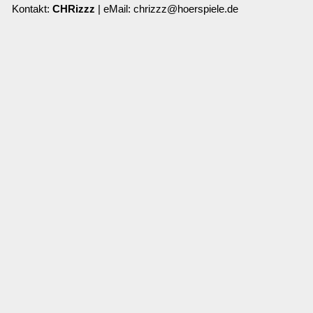
Kontakt:
CHRizzz
| eMail: chrizzz@hoerspiele.de