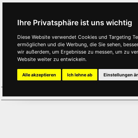
Ihre Privatsphäre ist uns wichtig
Diese Website verwendet Cookies und Targeting Tec
ermöglichen und die Werbung, die Sie sehen, besse
wir außerdem, um Ergebnisse zu messen, um zu ve
Website weiter zu entwickeln.
Alle akzeptieren
Ich lehne ab
Einstellungen ä
Home
Aktuelles
Termine
Hör
·
·
·