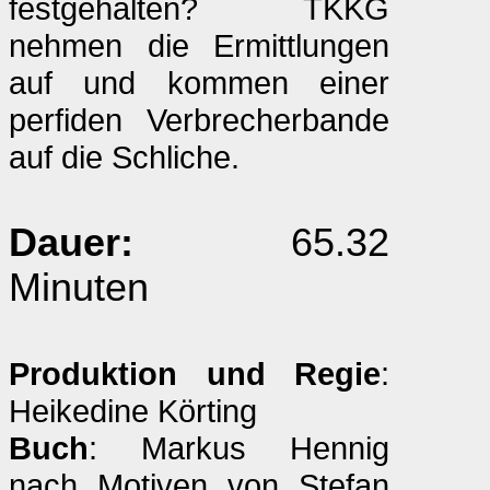
festgehalten? TKKG
nehmen die Ermittlungen
auf und kommen einer
perfiden Verbrecherbande
auf die Schliche.
Dauer:
65.32
Minuten
Produktion und Regie
:
Heikedine Körting
Buch
: Markus Hennig
nach Motiven von Stefan