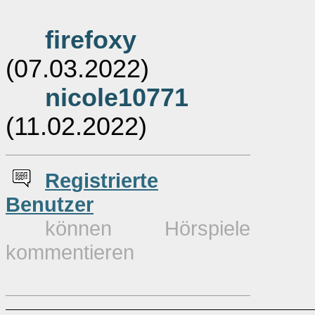
firefoxy
(07.03.2022)
nicole10771
(11.02.2022)
Re
g
istrierte
Benutzer
können Hörspiele
kommentieren