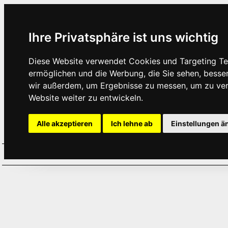
Ihre Privatsphäre ist uns wichtig
Diese Website verwendet Cookies und Targeting Tec
ermöglichen und die Werbung, die Sie sehen, besse
wir außerdem, um Ergebnisse zu messen, um zu ve
Website weiter zu entwickeln.
Alle akzeptieren
Ich lehne ab
Einstellungen ä
Home
Aktuelles
Termine
Hör
·
·
·