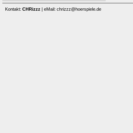
Kontakt:
CHRizzz
| eMail: chrizzz@hoerspiele.de