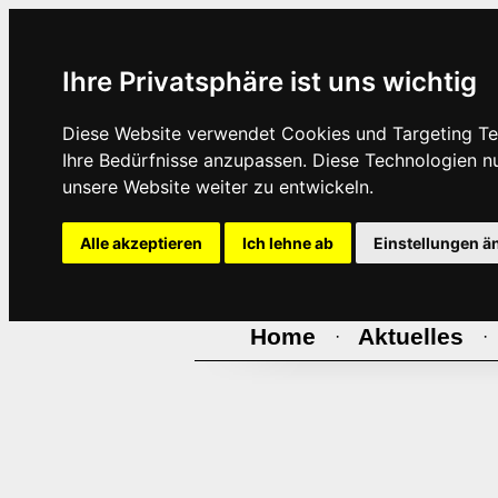
Ihre Privatsphäre ist uns wichtig
Diese Website verwendet Cookies und Targeting Tec
Ihre Bedürfnisse anzupassen. Diese Technologien 
unsere Website weiter zu entwickeln.
Alle akzeptieren
Ich lehne ab
Einstellungen ä
Home
Aktuelles
·
·