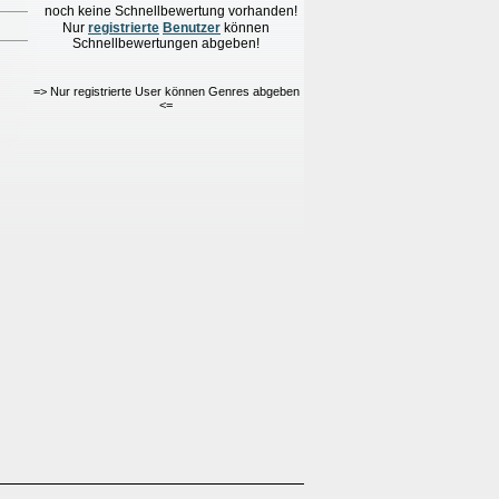
noch keine Schnellbewertung vorhanden!
Nur
re
g
istrierte
Benutzer
können
Schnellbewertungen
abgeben!
=> Nur registrierte User können Genres abgeben
<=