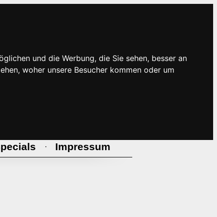
öglichen und die Werbung, die Sie sehen, besser an
rstehen, woher unsere Besucher kommen oder um
pecials
Impressum
·