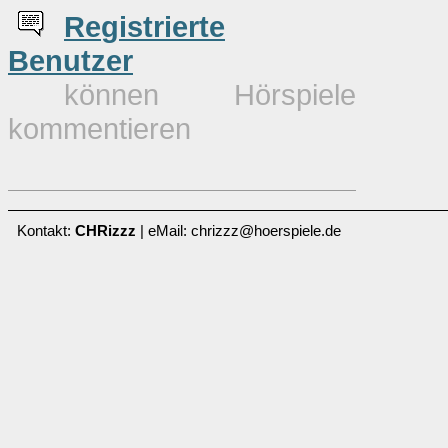
Re
g
istrierte
Benutzer
können Hörspiele
kommentieren
Kontakt:
CHRizzz
| eMail: chrizzz@hoerspiele.de