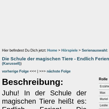
Hier befindest Du Dich jetzt:
Home
>
Hörspiele
>
Serienauswahl
:
Die Schule der magischen Tiere - Endlich Ferie
(Karussell)
)
vorherige Folge
<<< | >>>
nächste Folge
Beschreibung:
Rolle
Erzähl
Juhu! In der Schule der
Max
magischen Tiere heißt es:
Muriel
Leslie