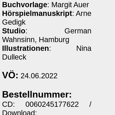
Buchvorlage
: Margit Auer
Hörspielmanuskript
: Arne
Gedigk
Studio
: German
Wahnsinn, Hamburg
Illustrationen
: Nina
Dulleck
VÖ:
24.06.2022
Bestellnummer:
CD: 0060245177622 /
Download: