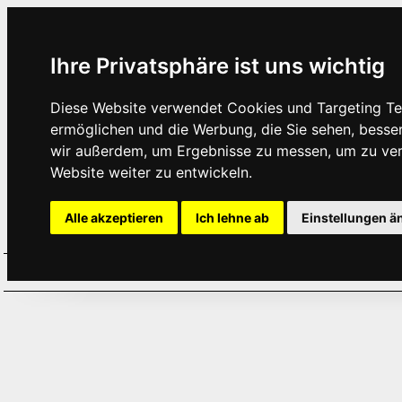
Ihre Privatsphäre ist uns wichtig
Diese Website verwendet Cookies und Targeting Tec
ermöglichen und die Werbung, die Sie sehen, besse
wir außerdem, um Ergebnisse zu messen, um zu ve
Website weiter zu entwickeln.
Alle akzeptieren
Ich lehne ab
Einstellungen ä
Home
Aktuelles
Termine
Hör
·
·
·