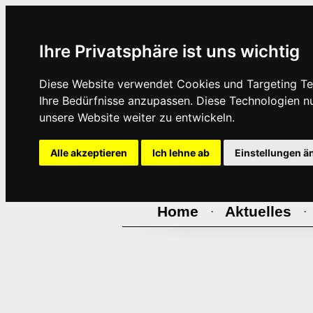
Ihre Privatsphäre ist uns wichtig
Diese Website verwendet Cookies und Targeting Tec
Ihre Bedürfnisse anzupassen. Diese Technologien 
unsere Website weiter zu entwickeln.
Alle akzeptieren
Ich lehne ab
Einstellungen ä
Home
Aktuelles
·
·