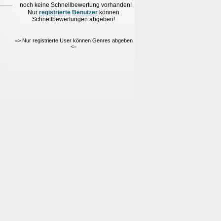
noch keine Schnellbewertung vorhanden!
Nur
re
g
istrierte
Benutzer
können
Schnellbewertungen
abgeben!
=> Nur registrierte User können Genres abgeben
<=