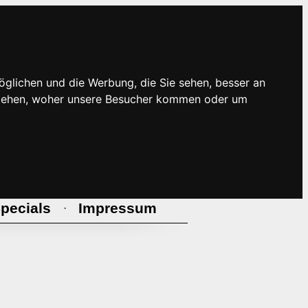
öglichen und die Werbung, die Sie sehen, besser an
rstehen, woher unsere Besucher kommen oder um
pecials
Impressum
·