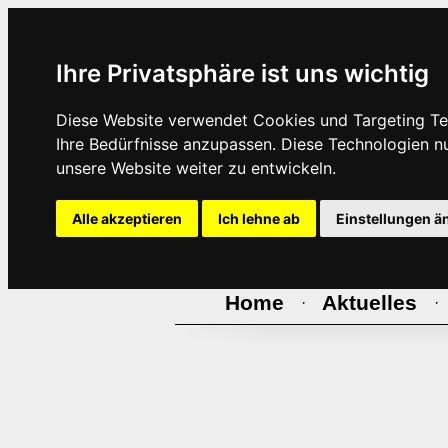
Ihre Privatsphäre ist uns wichtig
Diese Website verwendet Cookies und Targeting Tec
Ihre Bedürfnisse anzupassen. Diese Technologien 
unsere Website weiter zu entwickeln.
Alle akzeptieren
Ich lehne ab
Einstellungen ä
Home
Aktuelles
·
·