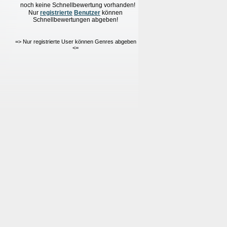
noch keine Schnellbewertung vorhanden!
Nur
re
g
istrierte
Benutzer
können
Schnellbewertungen
abgeben!
=> Nur registrierte User können Genres abgeben
<=