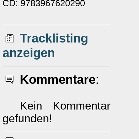
CD: 9783967620290
Tracklisting
anzeigen
Kommentare
:
Kein Kommentar
gefunden!