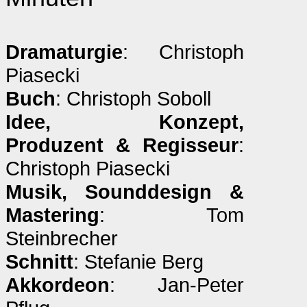
Dramaturgie
: Christoph
Piasecki
Buch
: Christoph Soboll
Idee, Konzept,
Produzent & Regisseur
:
Christoph Piasecki
Musik, Sounddesign &
Mastering
: Tom
Steinbrecher
Schnitt
: Stefanie Berg
Akkordeon
: Jan-Peter