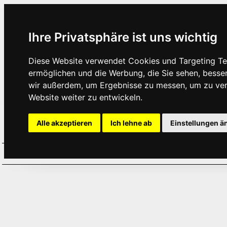
Ihre Privatsphäre ist uns wichtig
Diese Website verwendet Cookies und Targeting Tec
ermöglichen und die Werbung, die Sie sehen, besse
wir außerdem, um Ergebnisse zu messen, um zu ve
Website weiter zu entwickeln.
Alle akzeptieren
Ich lehne ab
Einstellungen ä
Home
Aktuelles
Termine
Hör
·
·
·