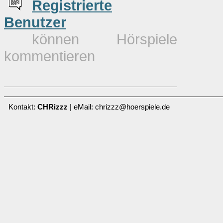
Re
g
istrierte
Benutzer
können Hörspiele
kommentieren
Kontakt:
CHRizzz
| eMail: chrizzz@hoerspiele.de