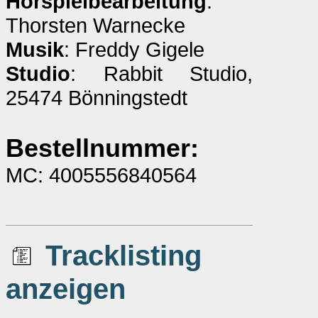
Hörspielbearbeitung
:
Thorsten Warnecke
Musik
: Freddy Gigele
Studio
: Rabbit Studio,
25474 Bönningstedt
Bestellnummer:
MC: 4005556840564
Tracklisting
anzeigen