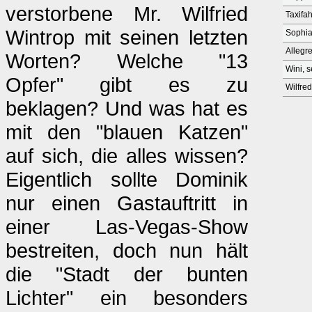
verstorbene Mr. Wilfried
Taxifah
Wintrop mit seinen letzten
Sophi
Allegre
Worten? Welche "13
Wini, 
Opfer" gibt es zu
Wilfre
beklagen? Und was hat es
mit den "blauen Katzen"
auf sich, die alles wissen?
Eigentlich sollte Dominik
nur einen Gastauftritt in
einer Las-Vegas-Show
bestreiten, doch nun hält
die "Stadt der bunten
Lichter" ein besonders