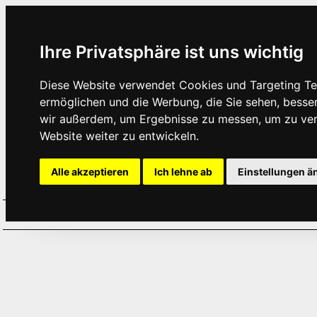
Ihre Privatsphäre ist uns wichtig
Diese Website verwendet Cookies und Targeting Tec
ermöglichen und die Werbung, die Sie sehen, besse
wir außerdem, um Ergebnisse zu messen, um zu ve
Website weiter zu entwickeln.
Alle akzeptieren
Ich lehne ab
Einstellungen ä
Home
Aktuelles
Termine
Hör
·
·
·