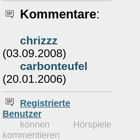
Kommentare
:
chrizzz
(03.09.2008)
carbonteufel
(20.01.2006)
Re
g
istrierte
Benutzer
können Hörspiele
kommentieren