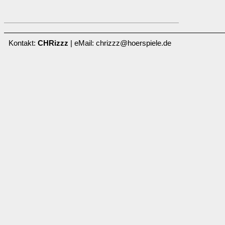
Kontakt:
CHRizzz
| eMail: chrizzz@hoerspiele.de