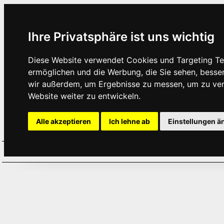
Ihre Privatsphäre ist uns wichtig
Diese Website verwendet Cookies und Targeting Tec
ermöglichen und die Werbung, die Sie sehen, besse
wir außerdem, um Ergebnisse zu messen, um zu ve
Website weiter zu entwickeln.
Alle akzeptieren
Ich lehne ab
Einstellungen ä
Home
Aktuelles
Termine
Hör
·
·
·