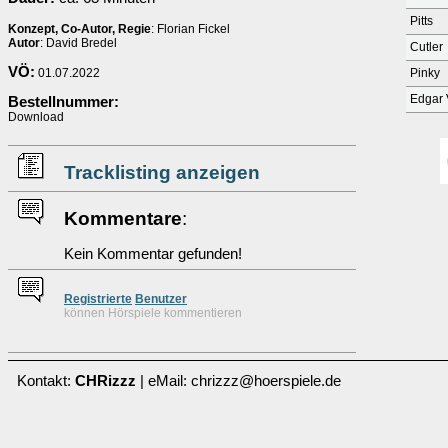
Pitts
Konzept, Co-Autor, Regie
: Florian Fickel
Autor
: David Bredel
Cutler
VÖ:
01.07.2022
Pinky
Edgar 
Bestellnummer:
Download
Tracklisting anzeigen
Kommentare
:
Kein Kommentar gefunden!
Re
g
istrierte
Benutzer
können Hörspiele kommentieren
Kontakt:
CHRizzz
| eMail: chrizzz@hoerspiele.de